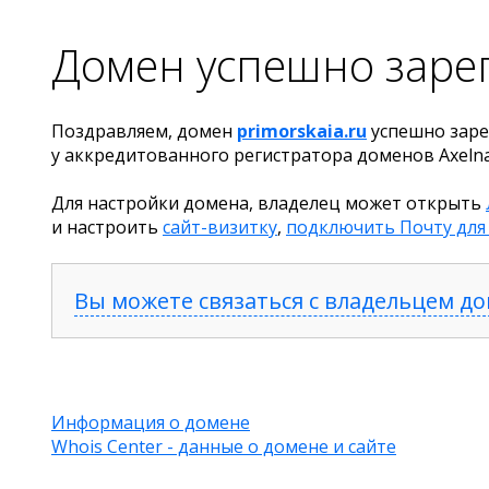
Домен успешно заре
Поздравляем, домен
primorskaia.ru
успешно заре
у аккредитованного регистратора доменов Axeln
Для настройки домена, владелец может открыть
и настроить
сайт-визитку
,
подключить Почту для
Вы можете связаться с владельцем д
Информация о домене
Whois Center - данные о домене и сайте