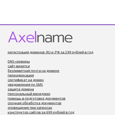
регистрация доменов .RU и .РФ за 299 рублей в год
DNS-серверы
сайт-визитка
безлимитная почта на домене
переадресация
сертификат на домен
уведомления по SMS
защита домена
персональный менеджер
помощь в подготовке документов
срочная обработка документов
оповещение при запросах
конструктор сайтов за 699 рублей в год